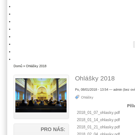
Domů
» Ohlášky 2018
Ohlášky 2018
Po, 08/01/2018 - 13:54 — admin (bez ov
Ohlášky
Příl
2018_01_07_ohlasky.pdf
2018_01_14_ohlasky.pdf
2018_01_21_ohlasky.pdf
PRO NÁS:
2018_02_04_ohlasky.pdf