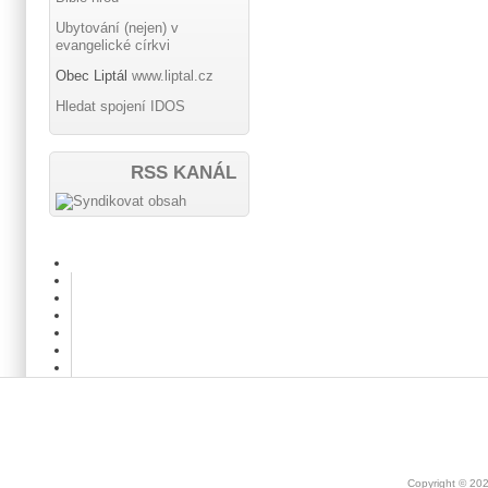
Ubytování (nejen) v
evangelické církvi
Obec Liptál
www.liptal.cz
Hledat spojení IDOS
RSS KANÁL
Copyright © 20