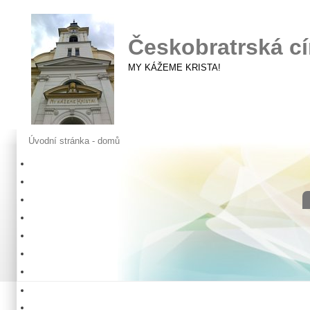
Českobratrská cí
MY KÁŽEME KRISTA!
Úvodní stránka - domů