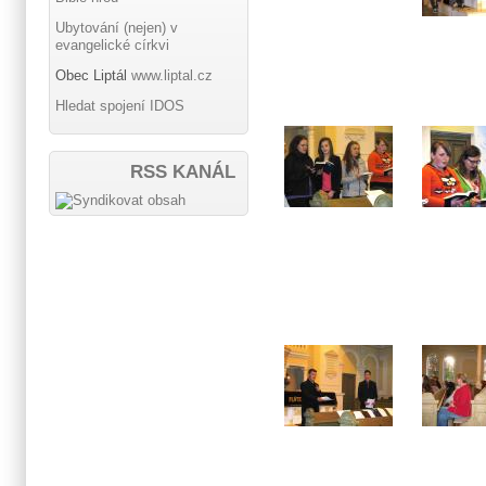
Ubytování (nejen) v
evangelické církvi
Obec Liptál
www.liptal.cz
Hledat spojení IDOS
RSS KANÁL