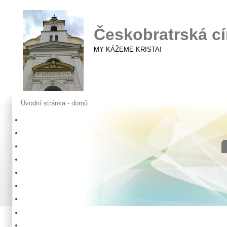
Českobratrská cí
MY KÁŽEME KRISTA!
Úvodní stránka - domů