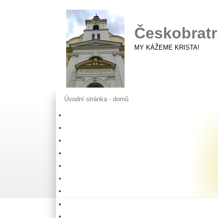
Českobratr
MY KÁŽEME KRISTA!
Úvodní stránka - domů