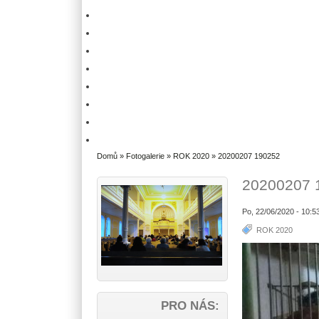
Domů
»
Fotogalerie
»
ROK 2020
» 20200207 190252
20200207 
Po, 22/06/2020 - 10:5
ROK 2020
PRO NÁS: