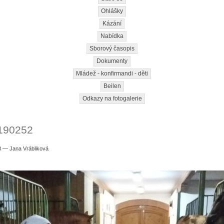
Ohlášky
Kázání
Nabídka
Sborový časopis
Dokumenty
Mládež - konfirmandi - děti
Beilen
Odkazy na fotogalerie
190252
3 — Jana Vrábliková