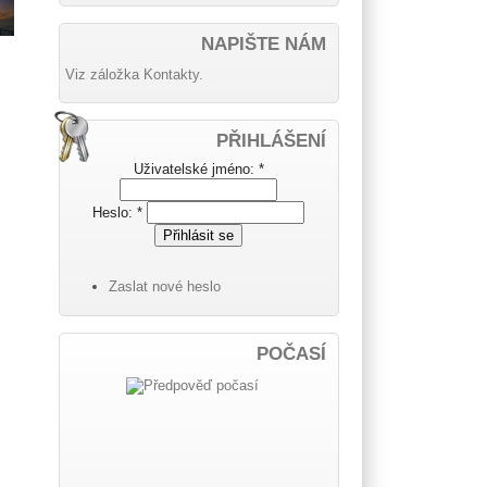
NAPIŠTE NÁM
Viz záložka Kontakty.
PŘIHLÁŠENÍ
Uživatelské jméno:
*
Heslo:
*
Zaslat nové heslo
POČASÍ