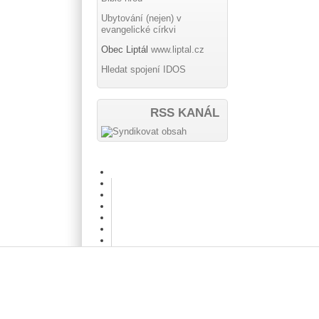
Ubytování (nejen) v
evangelické církvi
Obec Liptál
www.liptal.cz
Hledat spojení IDOS
RSS KANÁL