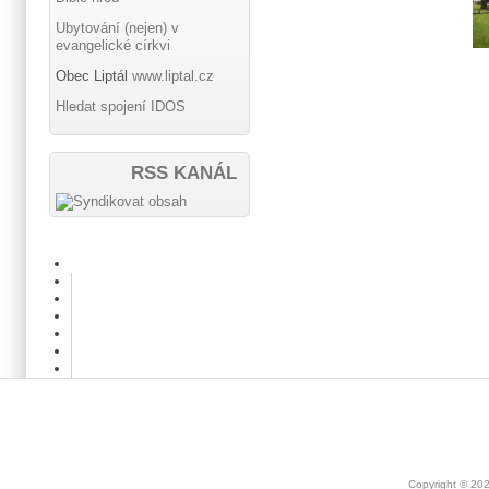
Ubytování (nejen) v
evangelické církvi
Obec Liptál
www.liptal.cz
Hledat spojení IDOS
RSS KANÁL
Copyright © 20