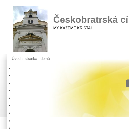
Českobratrská cí
MY KÁŽEME KRISTA!
Úvodní stránka - domů