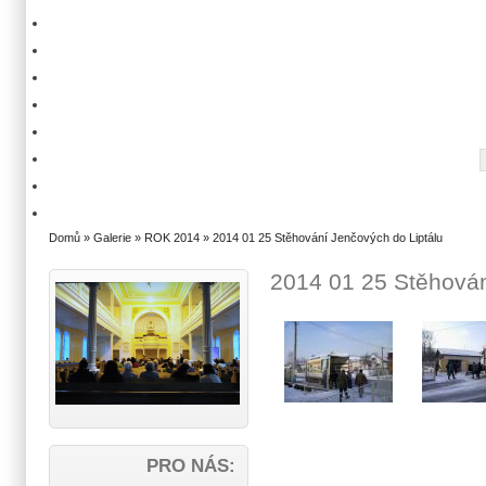
Domů
»
Galerie
»
ROK 2014
» 2014 01 25 Stěhování Jenčových do Liptálu
2014 01 25 Stěhován
PRO NÁS: