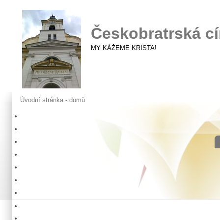
Českobratrská cí
MY KÁŽEME KRISTA!
Úvodní stránka - domů