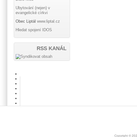
Ubytování (nejen) v
evangelické církvi
Obec Liptál
www.liptal.cz
Hledat spojení IDOS
RSS KANÁL
Copyright © 20