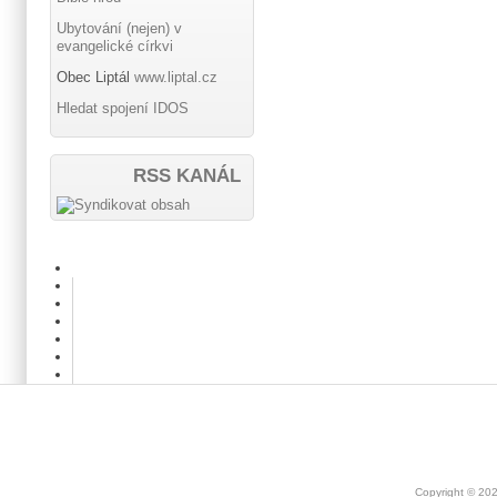
Ubytování (nejen) v
evangelické církvi
Obec Liptál
www.liptal.cz
Hledat spojení IDOS
RSS KANÁL
Copyright © 20