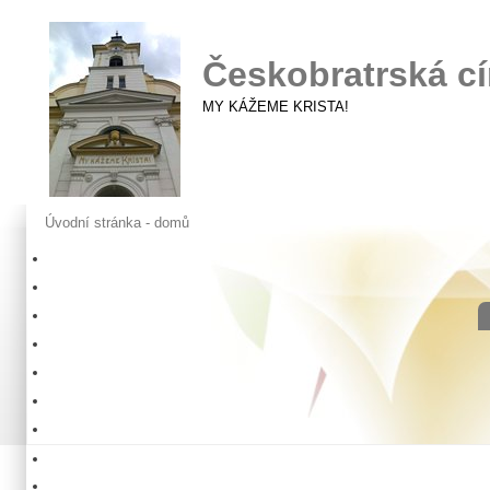
Českobratrská cí
MY KÁŽEME KRISTA!
Úvodní stránka - domů