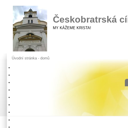
Českobratrská cí
MY KÁŽEME KRISTA!
Úvodní stránka - domů