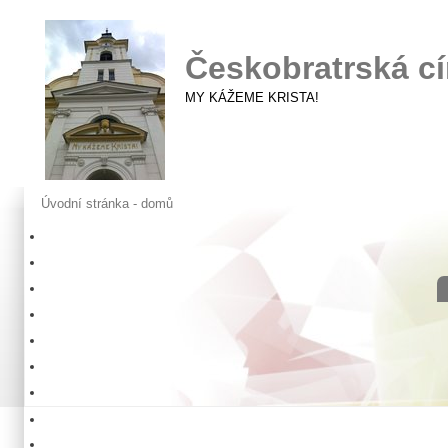
Českobratrská cí
MY KÁŽEME KRISTA!
Úvodní stránka - domů