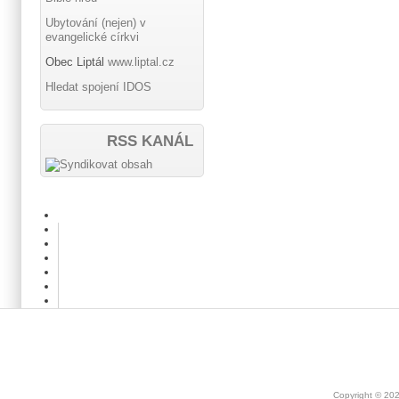
Ubytování (nejen) v
evangelické církvi
Obec Liptál
www.liptal.cz
Hledat spojení IDOS
RSS KANÁL
Copyright © 20