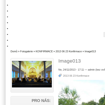
Domů
»
Fotogalerie
»
KONFIRMACE
»
2013 06 23 Konfirmace
» Image013
Image013
Ne, 24/11/2013 - 17:11 — admin (bez ově
2013 06 23 Konfirmace
PRO NÁS: