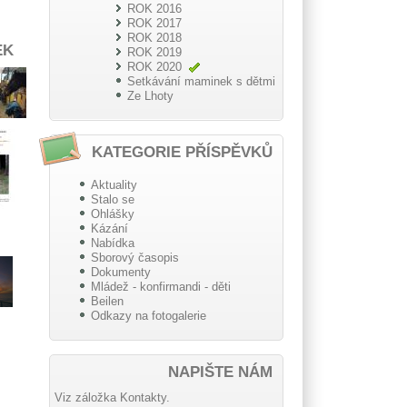
ROK 2016
ROK 2017
ROK 2018
EK
ROK 2019
ROK 2020
Setkávání maminek s dětmi
Ze Lhoty
KATEGORIE PŘÍSPĚVKŮ
Aktuality
Stalo se
Ohlášky
Kázání
Nabídka
Sborový časopis
Dokumenty
Mládež - konfirmandi - děti
Beilen
Odkazy na fotogalerie
NAPIŠTE NÁM
Viz záložka Kontakty.