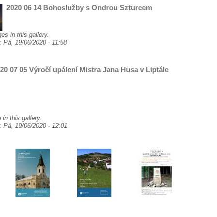
2020 06 14 Bohoslužby s Ondrou Szturcem
es in this gallery.
a:
Pá, 19/06/2020 - 11:58
20 07 05 Výročí upálení Mistra Jana Husa v Liptále
in this gallery.
a:
Pá, 19/06/2020 - 12:01