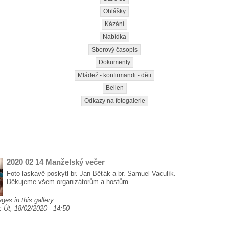
Ohlášky
Kázání
Nabídka
Sborový časopis
Dokumenty
Mládež - konfirmandi - děti
Beilen
Odkazy na fotogalerie
2020 02 14 Manželský večer
Foto laskavě poskytl br. Jan Běťák a br. Samuel Vaculík.
Děkujeme všem organizátorům a hostům.
ges in this gallery.
a:
Út, 18/02/2020 - 14:50