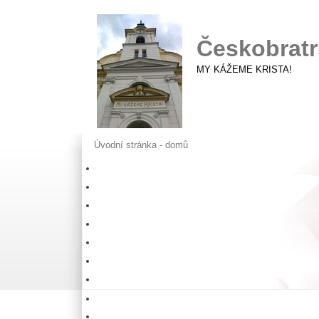
Českobratr
MY KÁŽEME KRISTA!
Úvodní stránka - domů