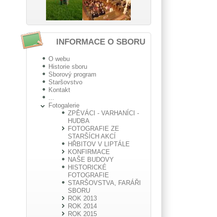
INFORMACE O SBORU
O webu
Historie sboru
Sborový program
Staršovstvo
Kontakt
...
Fotogalerie
ZPĚVÁCI - VARHANÍCI -
HUDBA
FOTOGRAFIE ZE
STARŠÍCH AKCÍ
HŘBITOV V LIPTÁLE
KONFIRMACE
NAŠE BUDOVY
HISTORICKÉ
FOTOGRAFIE
STARŠOVSTVA, FARÁŘI
SBORU
ROK 2013
ROK 2014
ROK 2015