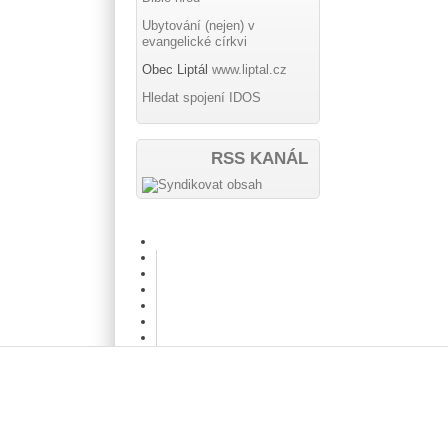
Ubytování (nejen) v
evangelické církvi
Obec Liptál
www.liptal.cz
Hledat spojení IDOS
RSS KANÁL