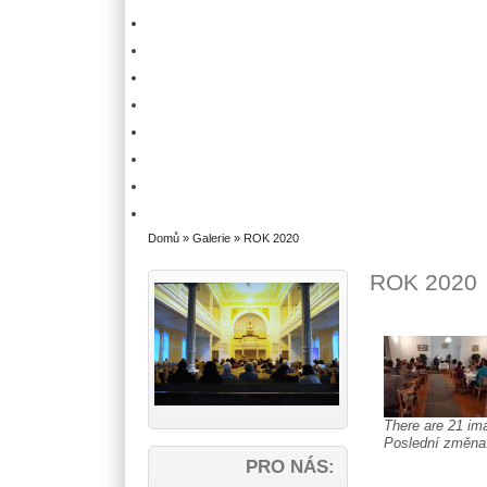
Domů
»
Galerie
» ROK 2020
ROK 2020
There are 21 ima
Poslední změn
PRO NÁS: