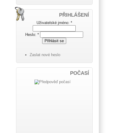
PŘIHLÁŠENÍ
Uživatelské jméno:
*
Heslo:
*
Zaslat nové heslo
POČASÍ