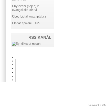
Ubytování (nejen) v
evangelické církvi
Obec Liptál
www.liptal.cz
Hledat spojení IDOS
RSS KANÁL
Copyright © 20