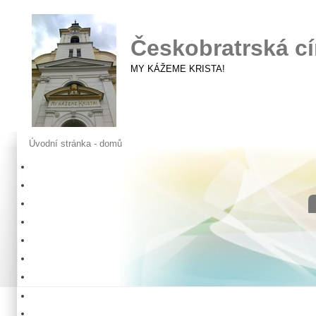
Českobratrská cí
MY KÁŽEME KRISTA!
Úvodní stránka - domů