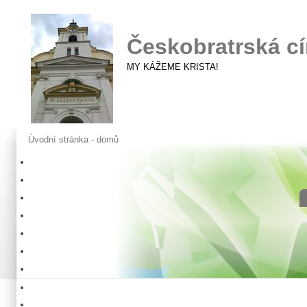
Českobratrská cí
MY KÁŽEME KRISTA!
Úvodní stránka - domů