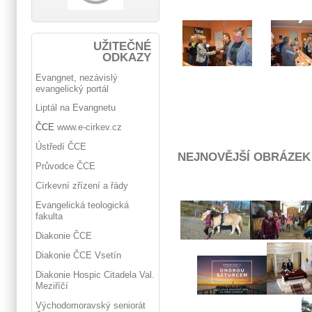
UŽITEČNÉ
ODKAZY
Evangnet, nezávislý
evangelický portál
Liptál na Evangnetu
ČCE
www.e-cirkev.cz
Ústředí ČCE
NEJNOVĚJŠÍ OBRÁZEK
Průvodce ČCE
Církevní zřízení a řády
Evangelická teologická
fakulta
Diakonie ČCE
Diakonie ČCE Vsetín
Diakonie Hospic Citadela Val.
Meziříčí
Východomoravský seniorát