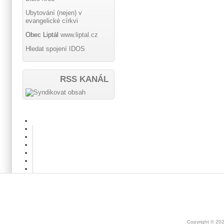
Ubytování (nejen) v
evangelické církvi
Obec Liptál
www.liptal.cz
Hledat spojení IDOS
RSS KANÁL
Copyright © 20