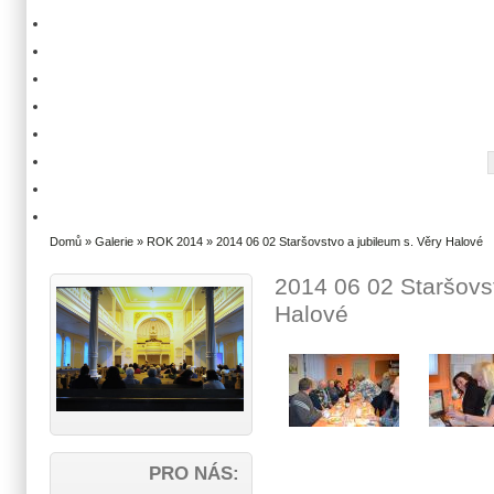
Domů
»
Galerie
»
ROK 2014
» 2014 06 02 Staršovstvo a jubileum s. Věry Halové
2014 06 02 Staršovst
Halové
PRO NÁS: