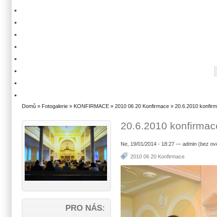
Domů
»
Fotogalerie
»
KONFIRMACE
»
2010 06 20 Konfirmace
» 20.6.2010 konfir
20.6.2010 konfirma
Ne, 19/01/2014 - 18:27 — admin (bez ov
2010 06 20 Konfirmace
PRO NÁS: