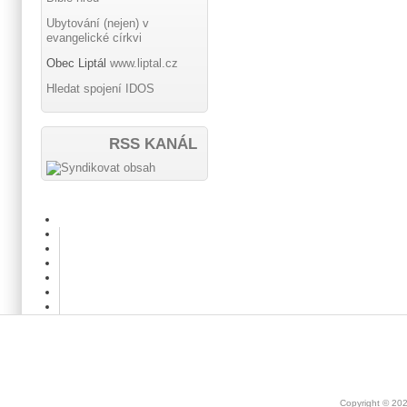
Ubytování (nejen) v
evangelické církvi
Obec Liptál
www.liptal.cz
Hledat spojení IDOS
RSS KANÁL
Copyright © 20