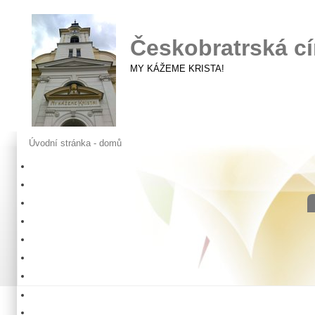
Českobratrská cí
MY KÁŽEME KRISTA!
Úvodní stránka - domů