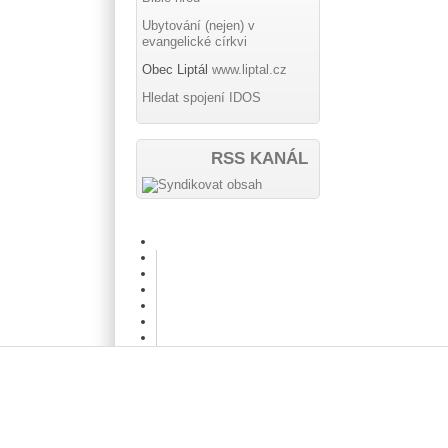
Ubytování (nejen) v
evangelické církvi
Obec Liptál
www.liptal.cz
Hledat spojení IDOS
RSS KANÁL