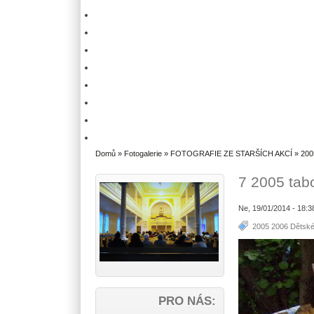
Domů
»
Fotogalerie
»
FOTOGRAFIE ZE STARŠÍCH AKCÍ
»
200
7 2005 tab
Ne, 19/01/2014 - 18:
2005 2006 Dětské
PRO NÁS: