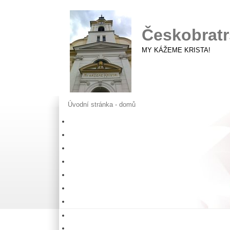
Českobratr
MY KÁŽEME KRISTA!
Úvodní stránka - domů