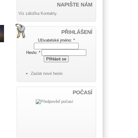
NAPIŠTE NÁM
Viz záložka Kontakty.
PŘIHLÁŠENÍ
Uživatelské jméno:
*
Heslo:
*
Zaslat nové heslo
POČASÍ