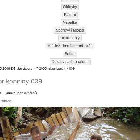
Ohlášky
Kázání
Nabídka
Sborový časopis
Dokumenty
Mládež - konfirmandi - děti
Beilen
Odkazy na fotogalerie
5 2006 Dětské tábory
» 7 2005 tabor konciny 039
or konciny 039
38 — admin (bez ověření)
 tábory