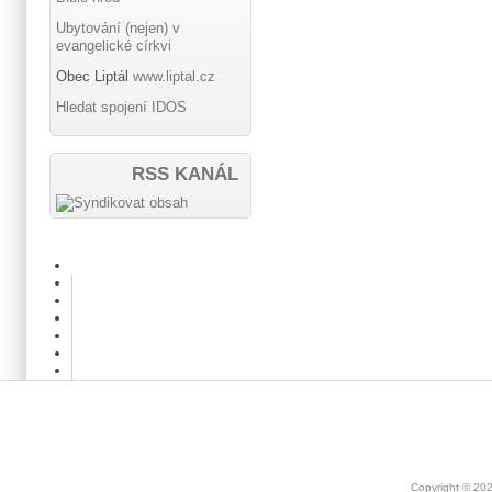
Ubytování (nejen) v
evangelické církvi
Obec Liptál
www.liptal.cz
Hledat spojení IDOS
RSS KANÁL
Copyright © 20