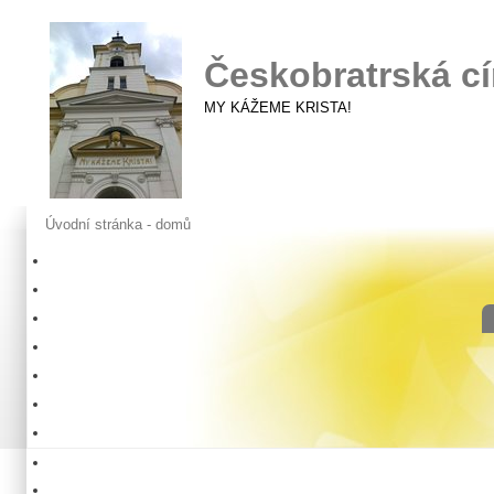
Českobratrská cí
MY KÁŽEME KRISTA!
Úvodní stránka - domů