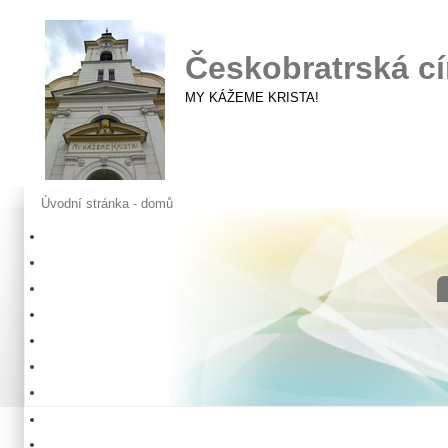
Českobratrská cí
MY KÁŽEME KRISTA!
Úvodní stránka - domů