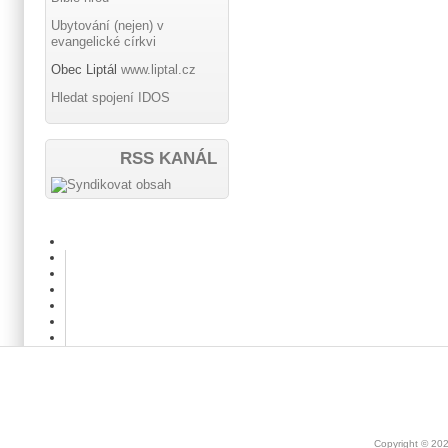
Ubytování (nejen) v
evangelické církvi
Obec Liptál
www.liptal.cz
Hledat spojení IDOS
RSS KANÁL
Copyright © 20