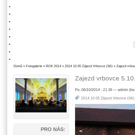
Domů
»
Fotogalerie
»
ROK 2014
»
2014 10 05 Zájezd Vrbovce (SK)
» Zajezd vrbov
Zajezd vrbovce 5.10
Po, 06/10/2014 - 21:36 — admin (be
2014 10 05 Zájezd Vrbovce (SK)
PRO NÁS: