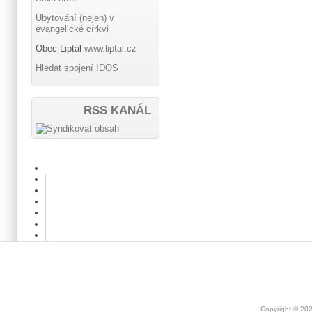
Ubytování (nejen) v
evangelické církvi
Obec Liptál
www.liptal.cz
Hledat spojení IDOS
RSS KANÁL
Copyright © 20