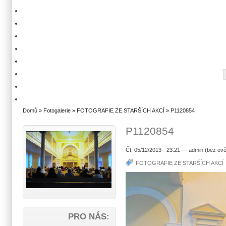
Domů
»
Fotogalerie
»
FOTOGRAFIE ZE STARŠÍCH AKCÍ
» P1120854
P1120854
Čt, 05/12/2013 - 23:21 — admin (bez ově
FOTOGRAFIE ZE STARŠÍCH AKCÍ
PRO NÁS: