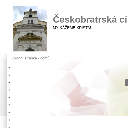
Českobratrská cí
MY KÁŽEME KRISTA!
Úvodní stránka - domů