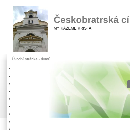
Českobratrská cí
MY KÁŽEME KRISTA!
Úvodní stránka - domů