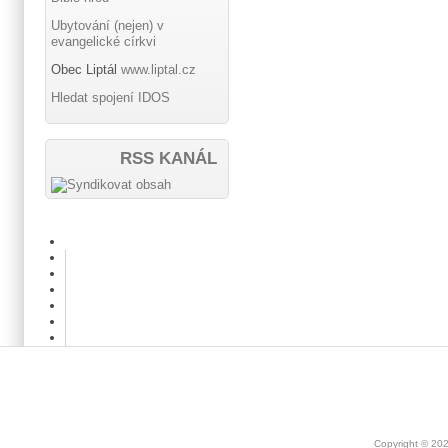
Ubytování (nejen) v
evangelické církvi
Obec Liptál
www.liptal.cz
Hledat spojení IDOS
RSS KANÁL
Copyright © 20