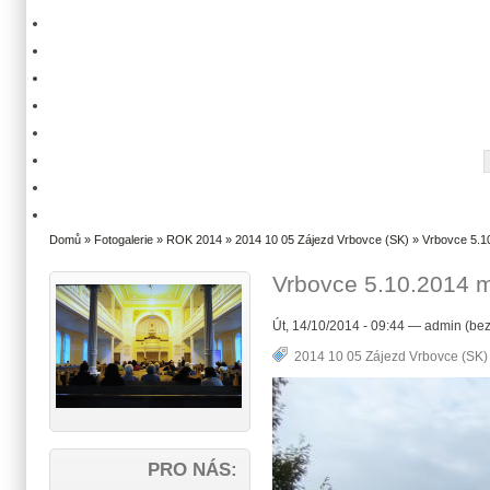
Domů
»
Fotogalerie
»
ROK 2014
»
2014 10 05 Zájezd Vrbovce (SK)
» Vrbovce 5.10
Vrbovce 5.10.2014 m
Út, 14/10/2014 - 09:44 — admin (bez
2014 10 05 Zájezd Vrbovce (SK)
PRO NÁS: