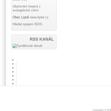
Ubytování (nejen) v
evangelické církvi
Obec Liptál
www.liptal.cz
Hledat spojení IDOS
RSS KANÁL
Copyright © 20