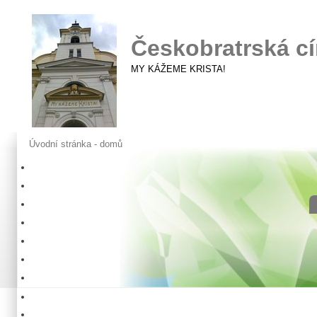
Českobratrská cí
MY KÁŽEME KRISTA!
Úvodní stránka - domů