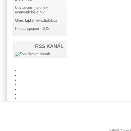
Ubytování (nejen) v
evangelické církvi
Obec Liptál
www.liptal.cz
Hledat spojení IDOS
RSS KANÁL
Copyright © 20