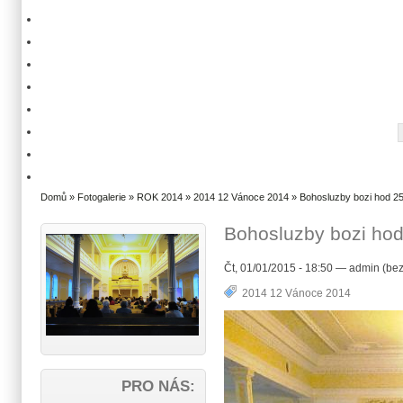
Domů
»
Fotogalerie
»
ROK 2014
»
2014 12 Vánoce 2014
» Bohosluzby bozi hod 25
Bohosluzby bozi hod
Čt, 01/01/2015 - 18:50 — admin (bez
2014 12 Vánoce 2014
PRO NÁS: