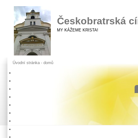
Českobratrská cí
MY KÁŽEME KRISTA!
Úvodní stránka - domů