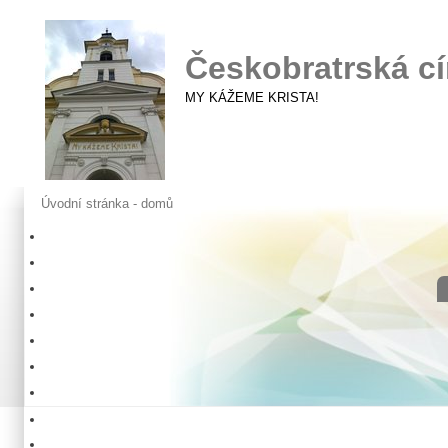
Českobratrská cí
MY KÁŽEME KRISTA!
Úvodní stránka - domů