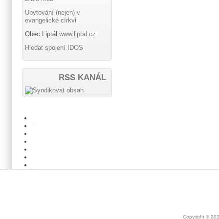
Ubytování (nejen) v
evangelické církvi
Obec Liptál
www.liptal.cz
Hledat spojení IDOS
RSS KANÁL
Copyright © 20