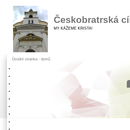
Českobratrská cí
MY KÁŽEME KRISTA!
Úvodní stránka - domů