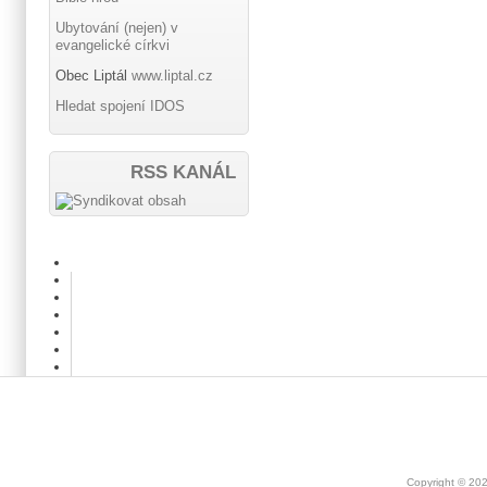
Ubytování (nejen) v
evangelické církvi
Obec Liptál
www.liptal.cz
Hledat spojení IDOS
RSS KANÁL
Copyright © 20