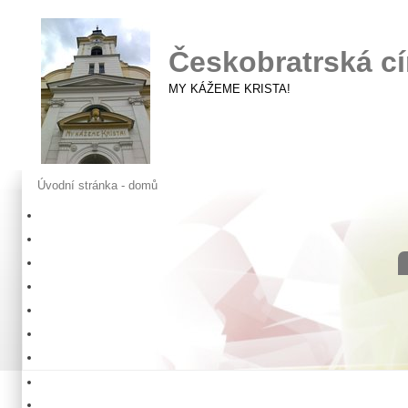
Českobratrská cí
MY KÁŽEME KRISTA!
Úvodní stránka - domů