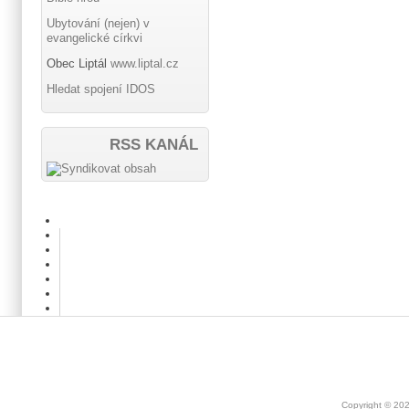
Ubytování (nejen) v
evangelické církvi
Obec Liptál
www.liptal.cz
Hledat spojení IDOS
RSS KANÁL
Copyright © 20