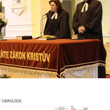
Í OBRÁZEK