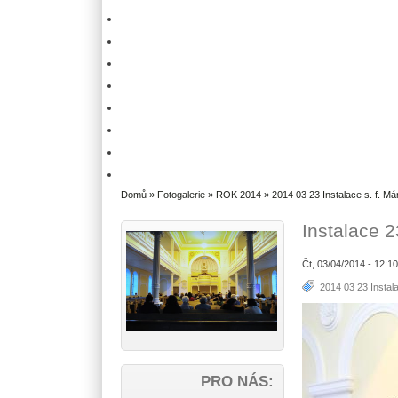
Domů
»
Fotogalerie
»
ROK 2014
»
2014 03 23 Instalace s. f. Má
Instalace 
Čt, 03/04/2014 - 12:1
2014 03 23 Instala
PRO NÁS: