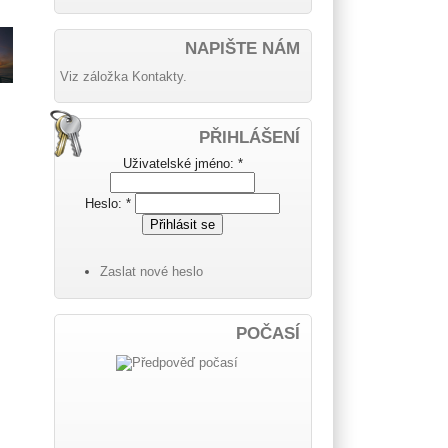
NAPIŠTE NÁM
Viz záložka Kontakty.
PŘIHLÁŠENÍ
Uživatelské jméno:
*
Heslo:
*
Zaslat nové heslo
POČASÍ