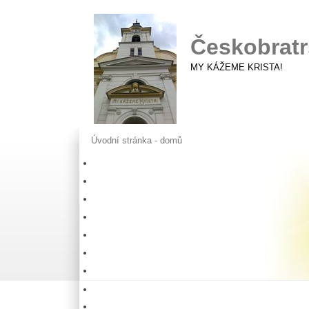
Českobratr
MY KÁŽEME KRISTA!
Úvodní stránka - domů