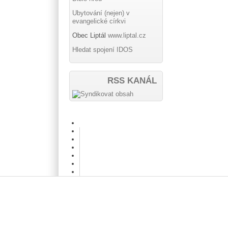
Ubytování (nejen) v
evangelické církvi
Obec Liptál
www.liptal.cz
Hledat spojení IDOS
RSS KANÁL