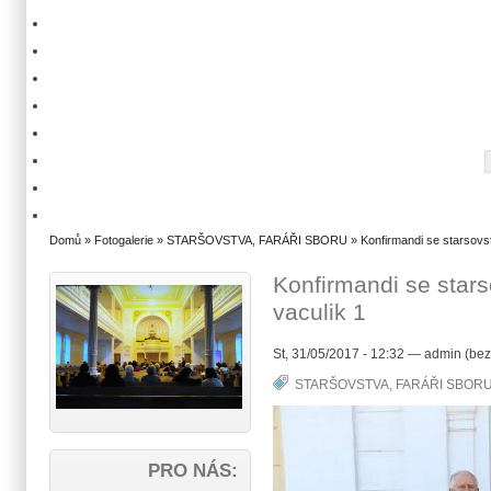
Domů
»
Fotogalerie
»
STARŠOVSTVA, FARÁŘI SBORU
» Konfirmandi se starsovst
Konfirmandi se stars
vaculik 1
St, 31/05/2017 - 12:32 — admin (bez
STARŠOVSTVA, FARÁŘI SBOR
PRO NÁS: