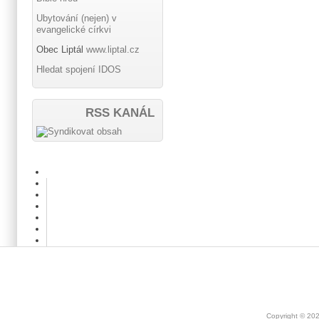
Ubytování (nejen) v
evangelické církvi
Obec Liptál
www.liptal.cz
Hledat spojení IDOS
RSS KANÁL
Copyright © 20