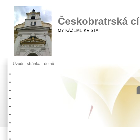
Českobratrská cí
MY KÁŽEME KRISTA!
Úvodní stránka - domů