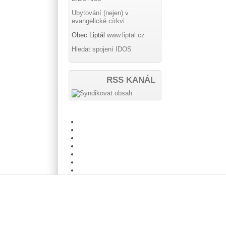
Ubytování (nejen) v
evangelické církvi
Obec Liptál
www.liptal.cz
Hledat spojení IDOS
RSS KANÁL