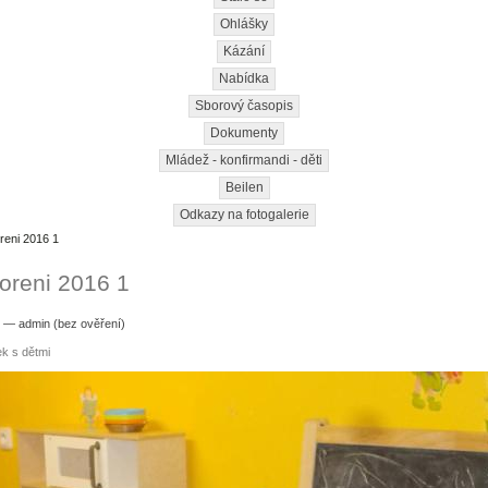
Ohlášky
Kázání
Nabídka
Sborový časopis
Dokumenty
Mládež - konfirmandi - děti
Beilen
Odkazy na fotogalerie
reni 2016 1
voreni 2016 1
9 — admin (bez ověření)
k s dětmi