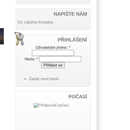
NAPIŠTE NÁM
Viz záložka Kontakty.
PŘIHLÁŠENÍ
Uživatelské jméno:
*
Heslo:
*
Zaslat nové heslo
POČASÍ