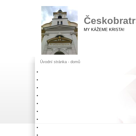
Českobratr
MY KÁŽEME KRISTA!
Úvodní stránka - domů