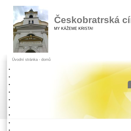
Českobratrská cí
MY KÁŽEME KRISTA!
Úvodní stránka - domů