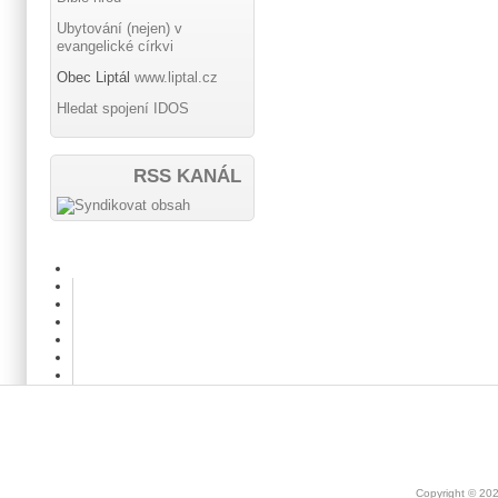
Ubytování (nejen) v
evangelické církvi
Obec Liptál
www.liptal.cz
Hledat spojení IDOS
RSS KANÁL
Copyright © 20