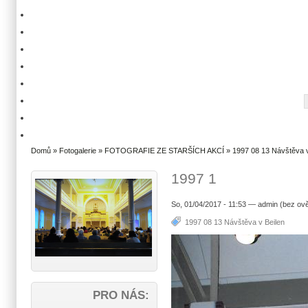
Domů
»
Fotogalerie
»
FOTOGRAFIE ZE STARŠÍCH AKCÍ
»
1997 08 13 Návštěva v
1997 1
So, 01/04/2017 - 11:53 — admin (bez ově
1997 08 13 Návštěva v Beilen
PRO NÁS: