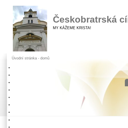
Českobratrská cí
MY KÁŽEME KRISTA!
Úvodní stránka - domů