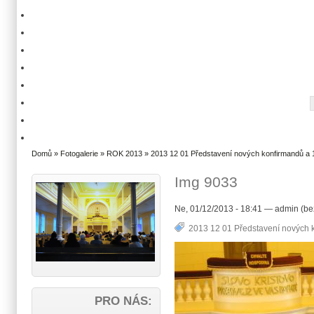
Domů
»
Fotogalerie
»
ROK 2013
»
2013 12 01 Představení nových konfirmandů a 1
Img 9033
Ne, 01/12/2013 - 18:41 — admin (be
2013 12 01 Představení nových k
PRO NÁS: