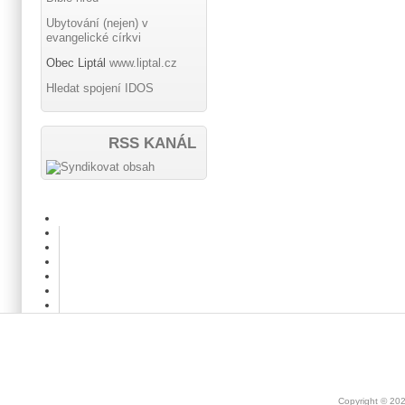
Ubytování (nejen) v
evangelické církvi
Obec Liptál
www.liptal.cz
Hledat spojení IDOS
RSS KANÁL
Copyright © 20