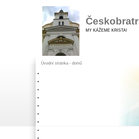
Českobratr
MY KÁŽEME KRISTA!
Úvodní stránka - domů