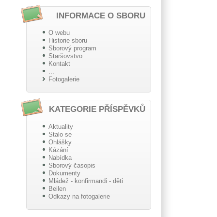
INFORMACE O SBORU
O webu
Historie sboru
Sborový program
Staršovstvo
Kontakt
...
Fotogalerie
KATEGORIE PŘÍSPĚVKŮ
Aktuality
Stalo se
Ohlášky
Kázání
Nabídka
Sborový časopis
Dokumenty
Mládež - konfirmandi - děti
Beilen
Odkazy na fotogalerie