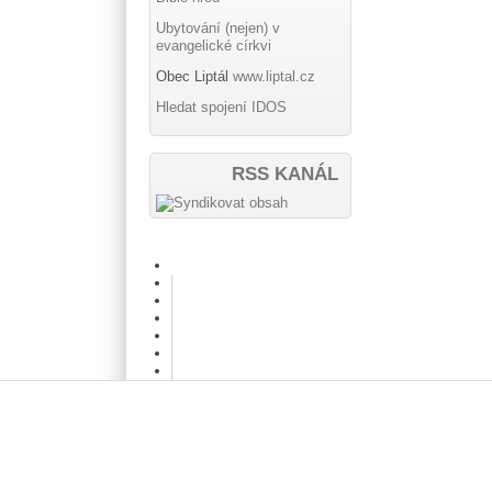
Ubytování (nejen) v
evangelické církvi
Obec Liptál
www.liptal.cz
Hledat spojení IDOS
RSS KANÁL