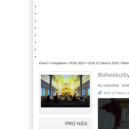
Domů
»
Fotogalerie
»
ROK 2015
»
2015 12 Vánoce 2015
» Boho
Bohosluzby
Pá, 01/01/2016 - 16:5
2015 12 Vánoce 
PRO NÁS: