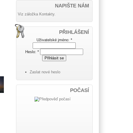
NAPIŠTE NÁM
Viz záložka Kontakty.
PŘIHLÁŠENÍ
Uživatelské jméno:
*
Heslo:
*
Zaslat nové heslo
POČASÍ