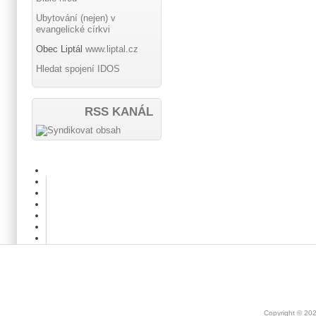
Ubytování (nejen) v
evangelické církvi
Obec Liptál
www.liptal.cz
Hledat spojení IDOS
RSS KANÁL
Copyright © 20