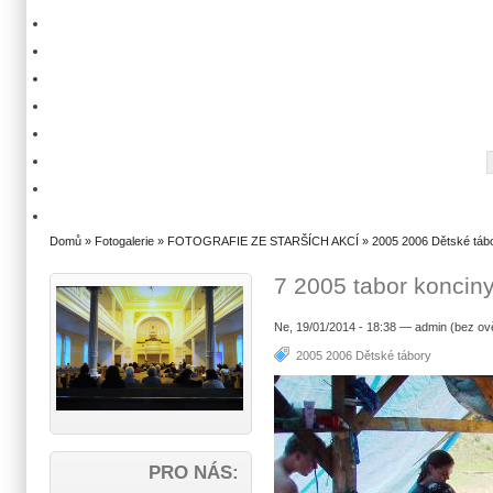
Domů
»
Fotogalerie
»
FOTOGRAFIE ZE STARŠÍCH AKCÍ
»
2005 2006 Dětské táb
7 2005 tabor koncin
Ne, 19/01/2014 - 18:38 — admin (bez ov
2005 2006 Dětské tábory
PRO NÁS: