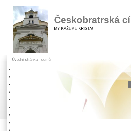
Českobratrská cí
MY KÁŽEME KRISTA!
Úvodní stránka - domů