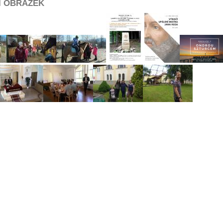
Í OBRÁZEK