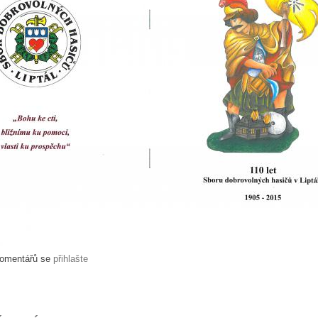
komentářů se
přihlašte