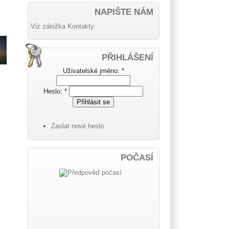
NAPIŠTE NÁM
Viz záložka Kontakty.
PŘIHLÁŠENÍ
Uživatelské jméno:
*
Heslo:
*
Zaslat nové heslo
POČASÍ