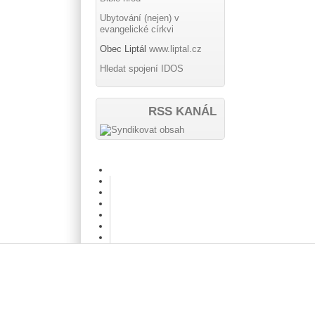
Ubytování (nejen) v
evangelické církvi
Obec Liptál
www.liptal.cz
Hledat spojení IDOS
RSS KANÁL