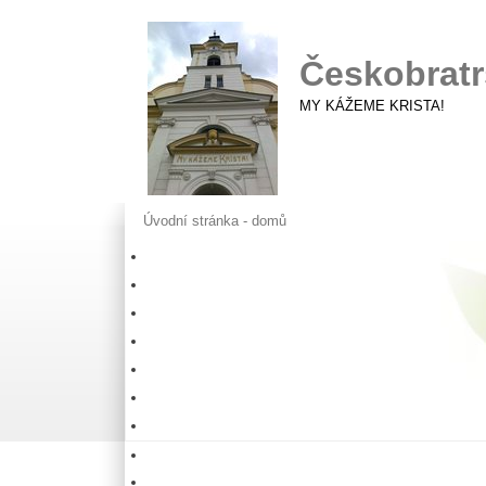
Českobratr
MY KÁŽEME KRISTA!
Úvodní stránka - domů