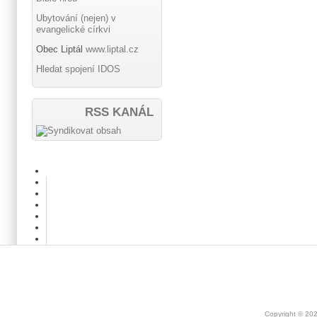
Ubytování (nejen) v
evangelické církvi
Obec Liptál
www.liptal.cz
Hledat spojení IDOS
RSS KANÁL
Copyright © 20