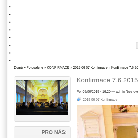
Domů
»
Fotogalerie
»
KONFIRMACE
»
2015 06 07 Konfirmace
» Konfirmace 7.6.20
Konfirmace 7.6.2015
Po, 08/06/2015 - 16:20 — admin (bez ov
2015 06 07 Konfirmace
PRO NÁS: