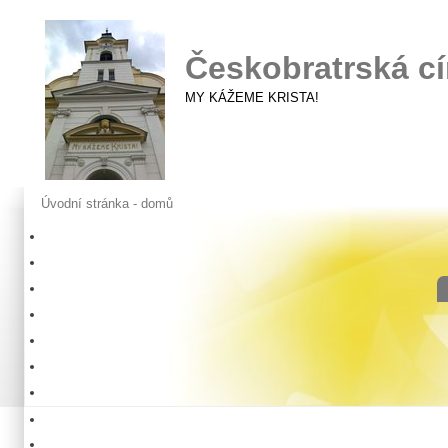
Českobratrská cí
MY KÁŽEME KRISTA!
Úvodní stránka - domů