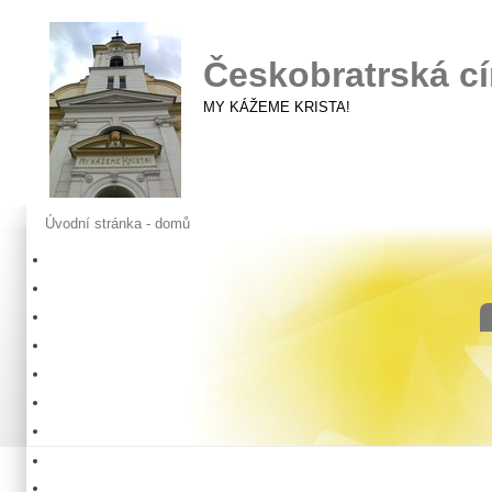
Českobratrská cí
MY KÁŽEME KRISTA!
Úvodní stránka - domů