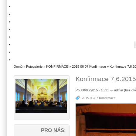
Domů
»
Fotogalerie
»
KONFIRMACE
»
2015 06 07 Konfirmace
» Konfirmace 7.6.20
Konfirmace 7.6.2015
Po, 08/06/2015 - 16:21 — admin (bez ov
2015 06 07 Konfirmace
PRO NÁS: