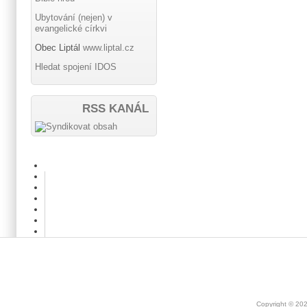
Ubytování (nejen) v
evangelické církvi
Obec Liptál
www.liptal.cz
Hledat spojení IDOS
RSS KANÁL
Copyright © 20