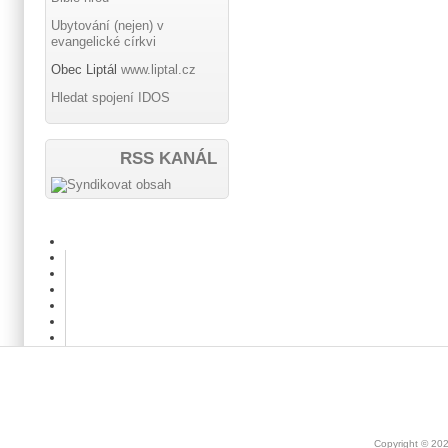
Ubytování (nejen) v
evangelické církvi
Obec Liptál
www.liptal.cz
Hledat spojení IDOS
RSS KANÁL
Copyright © 20