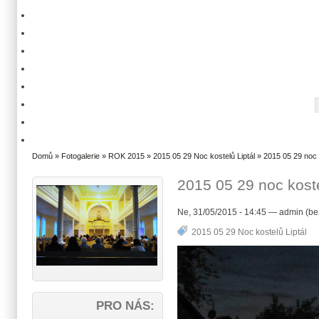
Domů
»
Fotogalerie
»
ROK 2015
»
2015 05 29 Noc kostelů Liptál
» 2015 05 29 noc 
2015 05 29 noc koste
Ne, 31/05/2015 - 14:45 — admin (be
2015 05 29 Noc kostelů Liptál
PRO NÁS: