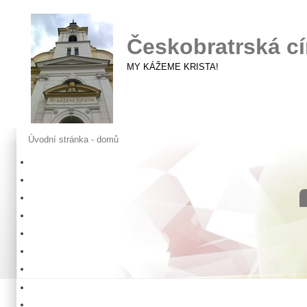
Českobratrská cí
MY KÁŽEME KRISTA!
Úvodní stránka - domů