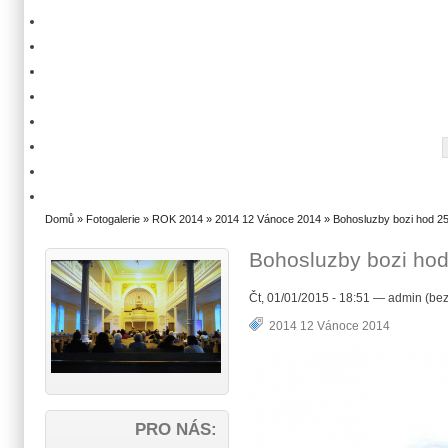
Domů
»
Fotogalerie
»
ROK 2014
»
2014 12 Vánoce 2014
» Bohosluzby bozi hod 25
Bohosluzby bozi hod
Čt, 01/01/2015 - 18:51 — admin (bez
2014 12 Vánoce 2014
PRO NÁS: