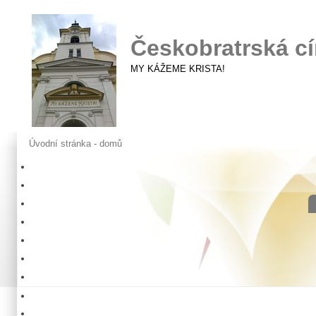
Českobratrská cí
MY KÁŽEME KRISTA!
Úvodní stránka - domů