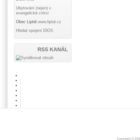
Ubytování (nejen) v
evangelické církvi
Obec Liptál
www.liptal.cz
Hledat spojení IDOS
RSS KANÁL
Copyright © 20