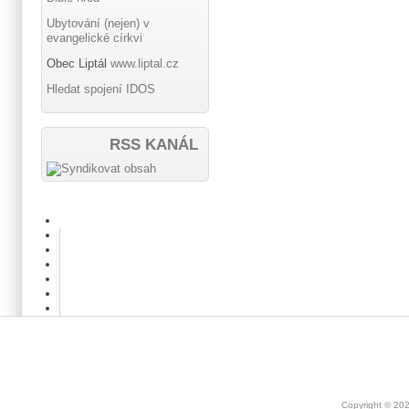
Ubytování (nejen) v
evangelické církvi
Obec Liptál
www.liptal.cz
Hledat spojení IDOS
RSS KANÁL
Copyright © 20