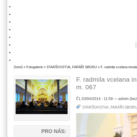
Domů
»
Fotogalerie
»
STARŠOVSTVA, FARÁŘI SBORU
» F. radmila vcelana insta
F. radmila vcelana i
m. 067
Čt, 03/04/2014 - 11:59 — admin (bez
STARŠOVSTVA, FARÁŘI SBOR
PRO NÁS: