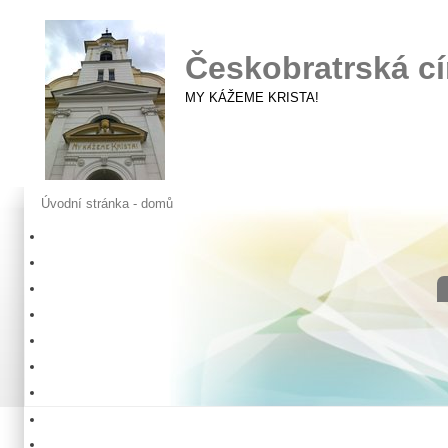
Českobratrská cí
MY KÁŽEME KRISTA!
Úvodní stránka - domů