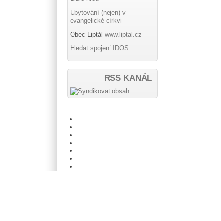
Ubytování (nejen) v
evangelické církvi
Obec Liptál
www.liptal.cz
Hledat spojení IDOS
RSS KANÁL