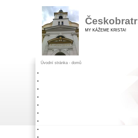
Českobratr
MY KÁŽEME KRISTA!
Úvodní stránka - domů