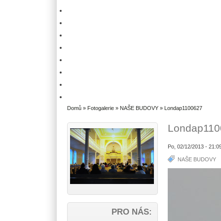
Domů
»
Fotogalerie
»
NAŠE BUDOVY
» Londap1100627
Londap110
Po, 02/12/2013 - 21:0
NAŠE BUDOVY
PRO NÁS: