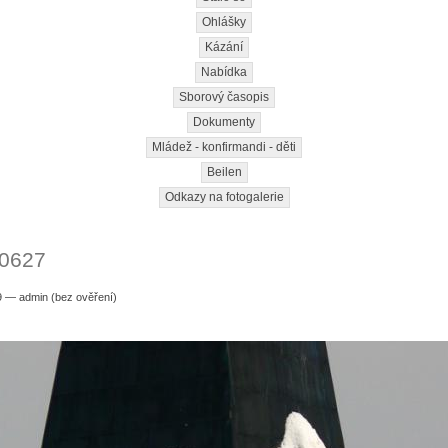
Ohlášky
Kázání
Nabídka
Sborový časopis
Dokumenty
Mládež - konfirmandi - děti
Beilen
Odkazy na fotogalerie
0627
9 — admin (bez ověření)