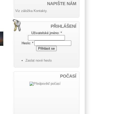
NAPIŠTE NÁM
Viz záložka Kontakty.
PŘIHLÁŠENÍ
Uživatelské jméno:
*
Heslo:
*
Zaslat nové heslo
POČASÍ