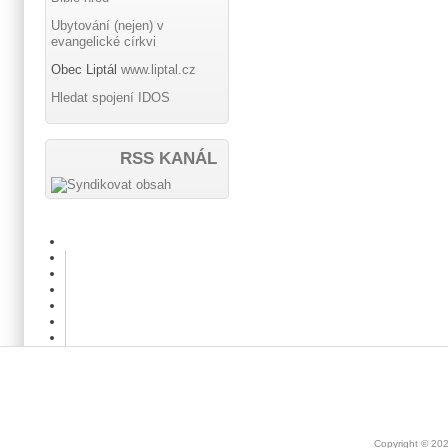
Ubytování (nejen) v
evangelické církvi
Obec Liptál
www.liptal.cz
Hledat spojení IDOS
RSS KANÁL
Copyright © 20