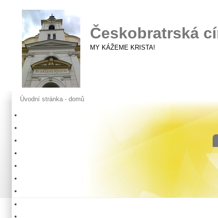
Českobratrská cí
MY KÁŽEME KRISTA!
Úvodní stránka - domů