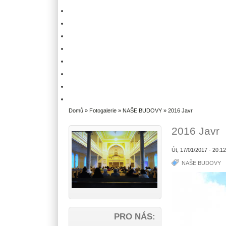
Domů
»
Fotogalerie
»
NAŠE BUDOVY
» 2016 Javr
2016 Javr
Út, 17/01/2017 - 20:1
NAŠE BUDOVY
PRO NÁS: