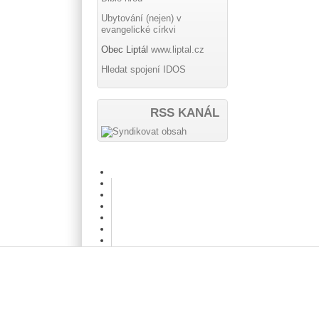
Ubytování (nejen) v
evangelické církvi
Obec Liptál
www.liptal.cz
Hledat spojení IDOS
RSS KANÁL