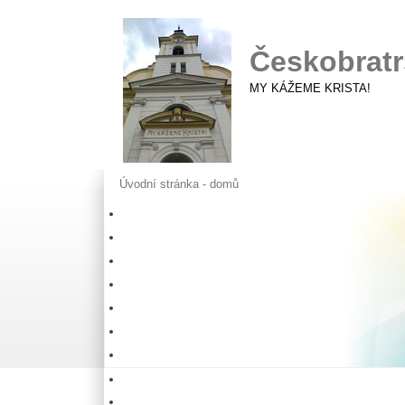
Českobratr
MY KÁŽEME KRISTA!
Úvodní stránka - domů