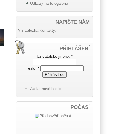
Odkazy na fotogalerie
NAPIŠTE NÁM
Viz záložka Kontakty.
PŘIHLÁŠENÍ
Uživatelské jméno:
*
Heslo:
*
Zaslat nové heslo
POČASÍ