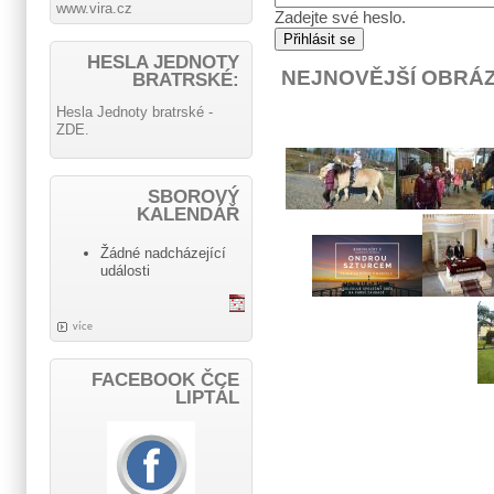
www.vira.cz
Zadejte své heslo.
HESLA JEDNOTY
NEJNOVĚJŠÍ OBRÁ
BRATRSKÉ:
Hesla Jednoty bratrské -
ZDE.
SBOROVÝ
KALENDÁŘ
Žádné nadcházející
události
více
FACEBOOK ČCE
LIPTÁL