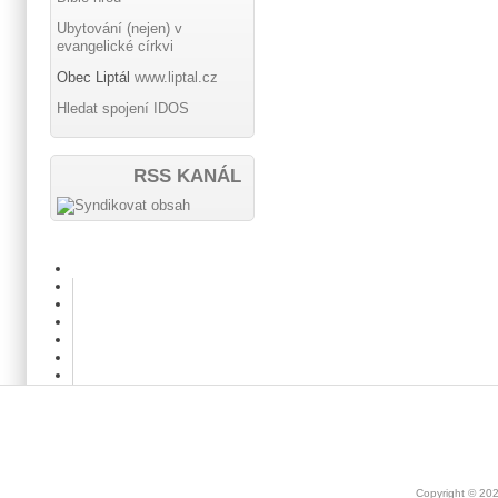
Ubytování (nejen) v
evangelické církvi
Obec Liptál
www.liptal.cz
Hledat spojení IDOS
RSS KANÁL
Copyright © 20