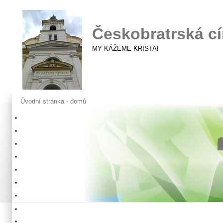
Českobratrská cí
MY KÁŽEME KRISTA!
Úvodní stránka - domů