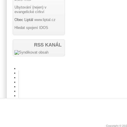
Ubytování (nejen) v
evangelické církvi
Obec Liptál
www.liptal.cz
Hledat spojení IDOS
RSS KANÁL
Copyright © 20