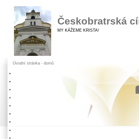
Českobratrská cí
MY KÁŽEME KRISTA!
Úvodní stránka - domů