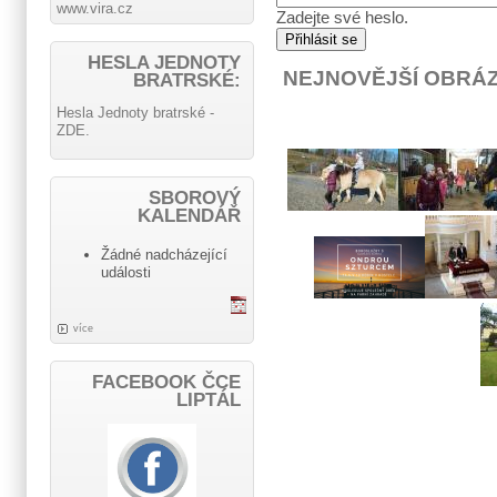
www.vira.cz
Zadejte své heslo.
HESLA JEDNOTY
NEJNOVĚJŠÍ OBRÁ
BRATRSKÉ:
Hesla Jednoty bratrské -
ZDE.
SBOROVÝ
KALENDÁŘ
Žádné nadcházející
události
více
FACEBOOK ČCE
LIPTÁL