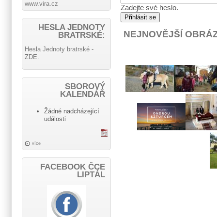
www.vira.cz
Zadejte své heslo.
HESLA JEDNOTY
NEJNOVĚJŠÍ OBRÁ
BRATRSKÉ:
Hesla Jednoty bratrské -
ZDE.
SBOROVÝ
KALENDÁŘ
Žádné nadcházející
události
více
FACEBOOK ČCE
LIPTÁL