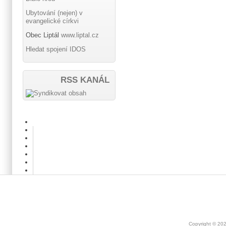
Ubytování (nejen) v
evangelické církvi
Obec Liptál
www.liptal.cz
Hledat spojení IDOS
RSS KANÁL
Copyright © 20