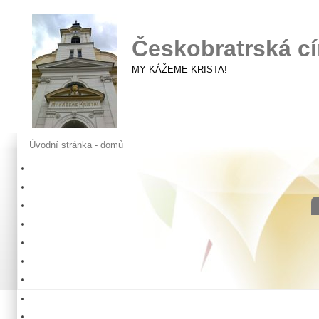
Českobratrská cí
MY KÁŽEME KRISTA!
Úvodní stránka - domů