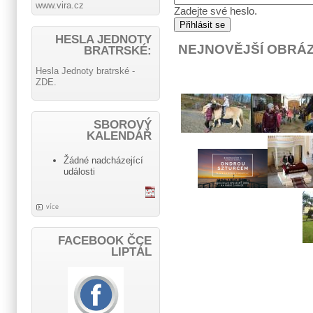
www.vira.cz
Zadejte své heslo.
HESLA JEDNOTY
NEJNOVĚJŠÍ OBRÁ
BRATRSKÉ:
Hesla Jednoty bratrské -
ZDE.
SBOROVÝ
KALENDÁŘ
Žádné nadcházející
události
více
FACEBOOK ČCE
LIPTÁL