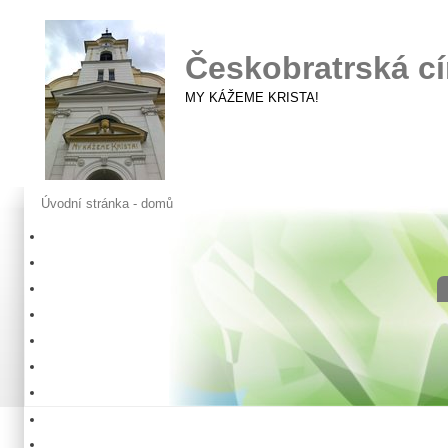
Českobratrská cí
MY KÁŽEME KRISTA!
Úvodní stránka - domů