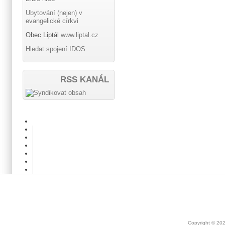
Ubytování (nejen) v
evangelické církvi
Obec Liptál
www.liptal.cz
Hledat spojení IDOS
RSS KANÁL
Copyright © 20