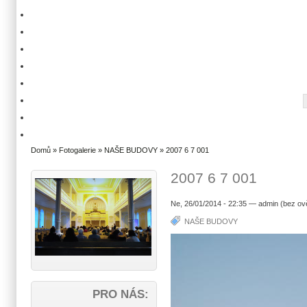
Domů
»
Fotogalerie
»
NAŠE BUDOVY
» 2007 6 7 001
2007 6 7 001
Ne, 26/01/2014 - 22:35 — admin (bez ov
NAŠE BUDOVY
PRO NÁS: