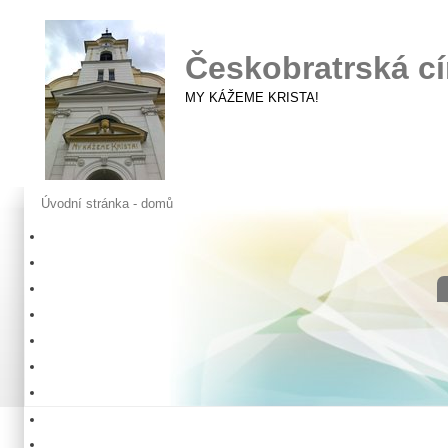
Českobratrská cí
MY KÁŽEME KRISTA!
Úvodní stránka - domů