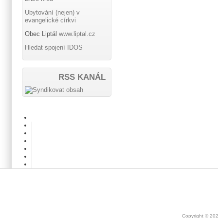
Ubytování (nejen) v
evangelické církvi
Obec Liptál
www.liptal.cz
Hledat spojení IDOS
RSS KANÁL
Copyright © 20