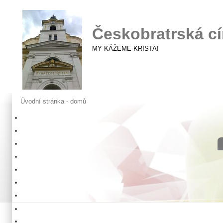
Českobratrská cí
MY KÁŽEME KRISTA!
Úvodní stránka - domů