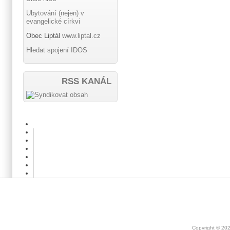
Ubytování (nejen) v
evangelické církvi
Obec Liptál
www.liptal.cz
Hledat spojení IDOS
RSS KANÁL
Copyright © 20