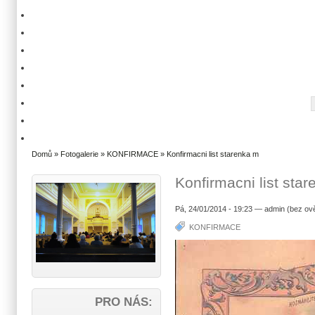
Domů
»
Fotogalerie
»
KONFIRMACE
» Konfirmacni list starenka m
Konfirmacni list sta
Pá, 24/01/2014 - 19:23 — admin (bez ov
KONFIRMACE
PRO NÁS: