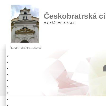
Českobratrská cí
MY KÁŽEME KRISTA!
Úvodní stránka - domů