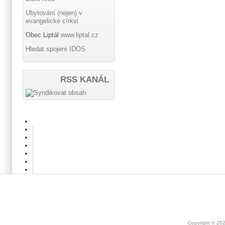
Ubytování (nejen) v
evangelické církvi
Obec Liptál
www.liptal.cz
Hledat spojení IDOS
RSS KANÁL
Copyright © 20