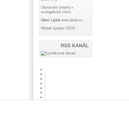
Ubytování (nejen) v
evangelické církvi
Obec Liptál
www.liptal.cz
Hledat spojení IDOS
RSS KANÁL