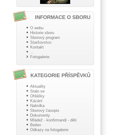
INFORMACE O SBORU
O webu
Historie sboru
Sborový program
Staršovstvo
Kontakt
...
Fotogalerie
KATEGORIE PŘÍSPĚVKŮ
Aktuality
Stalo se
Ohlášky
Kázání
Nabídka
Sborový časopis
Dokumenty
Mládež - konfirmandi - děti
Beilen
Odkazy na fotogalerie