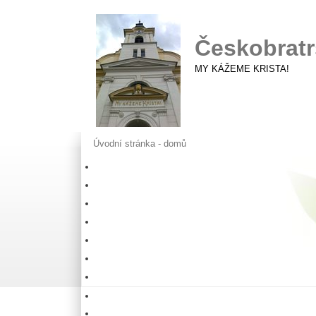
Českobratr
MY KÁŽEME KRISTA!
Úvodní stránka - domů