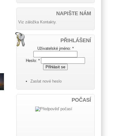
NAPIŠTE NÁM
Viz záložka Kontakty.
PŘIHLÁŠENÍ
Uživatelské jméno:
*
Heslo:
*
Zaslat nové heslo
POČASÍ