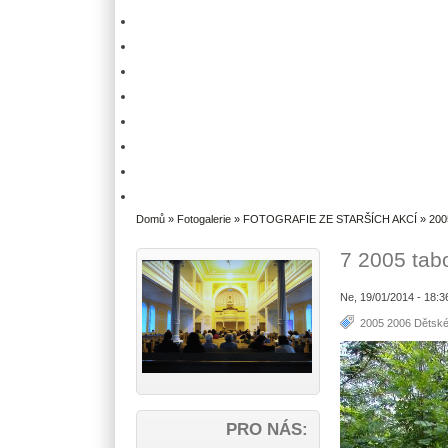
Domů
»
Fotogalerie
»
FOTOGRAFIE ZE STARŠÍCH AKCÍ
»
200
7 2005 tab
Ne, 19/01/2014 - 18:
2005 2006 Dětské
PRO NÁS: