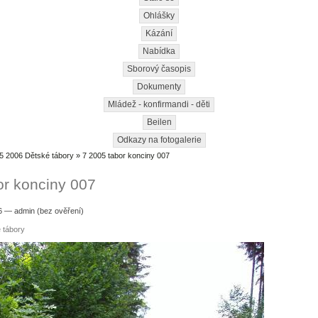
Ohlášky
Kázání
Nabídka
Sborový časopis
Dokumenty
Mládež - konfirmandi - děti
Beilen
Odkazy na fotogalerie
5 2006 Dětské tábory
» 7 2005 tabor konciny 007
or konciny 007
36 — admin (bez ověření)
 tábory