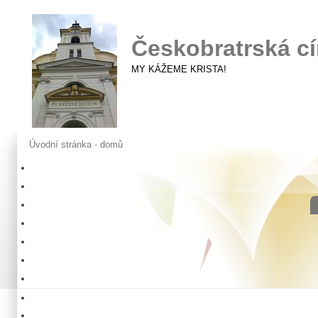
Českobratrská cí
MY KÁŽEME KRISTA!
Úvodní stránka - domů