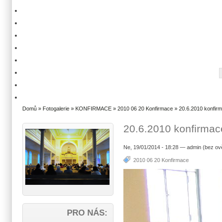
Domů
»
Fotogalerie
»
KONFIRMACE
»
2010 06 20 Konfirmace
» 20.6.2010 konfir
20.6.2010 konfirma
Ne, 19/01/2014 - 18:28 — admin (bez ov
2010 06 20 Konfirmace
PRO NÁS: