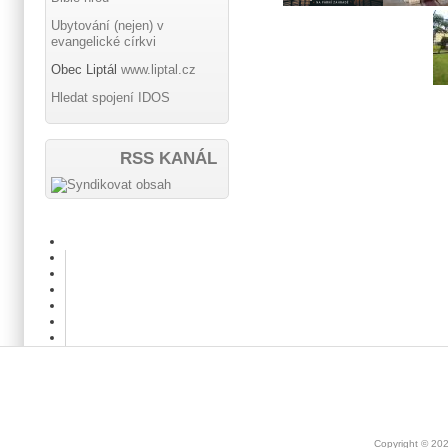
Ubytování (nejen) v
evangelické církvi
Obec Liptál
www.liptal.cz
Hledat spojení IDOS
RSS KANÁL
Copyright © 20