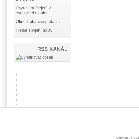
Ubytování (nejen) v
evangelické církvi
Obec Liptál
www.liptal.cz
Hledat spojení IDOS
RSS KANÁL
Copyright © 20