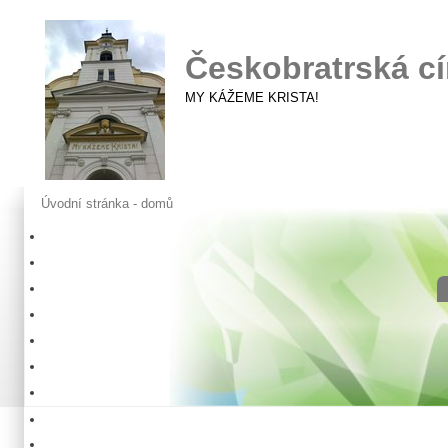
Českobratrská cí
MY KÁŽEME KRISTA!
Úvodní stránka - domů