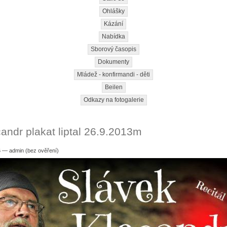
Ohlášky
Kázání
Nabídka
Sborový časopis
Dokumenty
Mládež - konfirmandi - děti
Beilen
Odkazy na fotogalerie
andr plakat liptal 26.9.2013m
6 — admin (bez ověření)