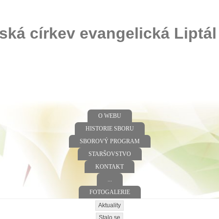
ská církev evangelická Liptál
O WEBU
HISTORIE SBORU
SBOROVÝ PROGRAM
STARŠOVSTVO
KONTAKT
...
FOTOGALERIE
Aktuality
Stalo se