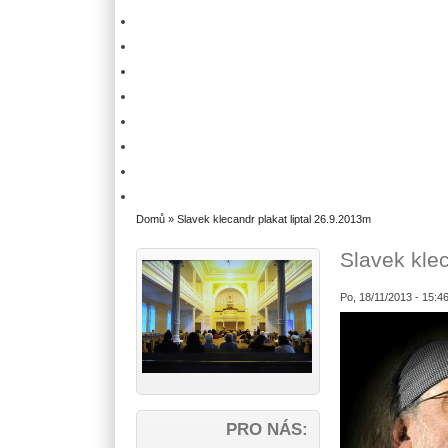
Domů
» Slavek klecandr plakat liptal 26.9.2013m
Slavek klec
Po, 18/11/2013 - 15:4
PRO NÁS: