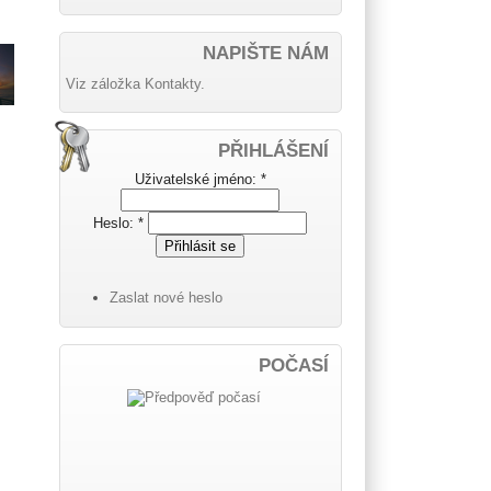
NAPIŠTE NÁM
Viz záložka Kontakty.
PŘIHLÁŠENÍ
Uživatelské jméno:
*
Heslo:
*
Zaslat nové heslo
POČASÍ