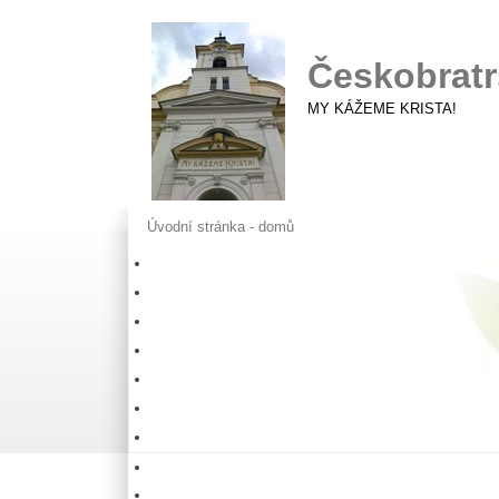
Českobratr
MY KÁŽEME KRISTA!
Úvodní stránka - domů