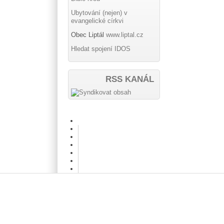
Ubytování (nejen) v
evangelické církvi
Obec Liptál
www.liptal.cz
Hledat spojení IDOS
RSS KANÁL