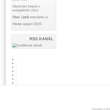
Ubytování (nejen) v
evangelické církvi
Obec Liptál
www.liptal.cz
Hledat spojení IDOS
RSS KANÁL
Copyright © 20