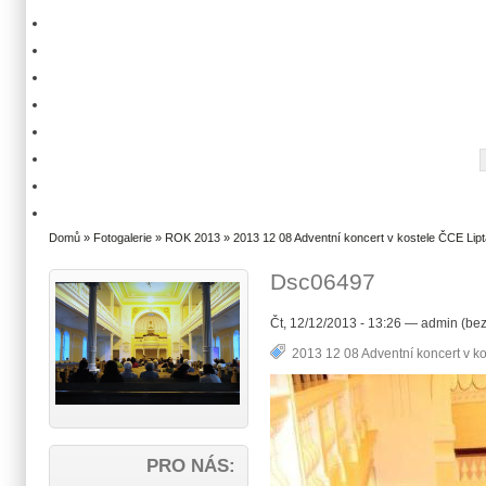
Domů
»
Fotogalerie
»
ROK 2013
»
2013 12 08 Adventní koncert v kostele ČCE Lipt
Dsc06497
Čt, 12/12/2013 - 13:26 — admin (bez
2013 12 08 Adventní koncert v ko
PRO NÁS: